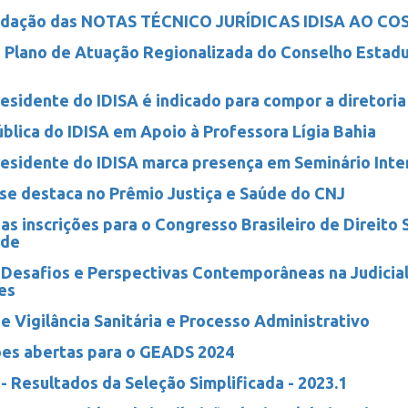
idação das NOTAS TÉCNICO JURÍDICAS IDISA AO CO
 Plano de Atuação Regionalizada do Conselho Estadu
esidente do IDISA é indicado para compor a diretoria
blica do IDISA em Apoio à Professora Lígia Bahia
esidente do IDISA marca presença em Seminário Inte
 se destaca no Prêmio Justiça e Saúde do CNJ
as inscrições para o Congresso Brasileiro de Direito 
úde
 Desafios e Perspectivas Contemporâneas na Judicia
es
e Vigilância Sanitária e Processo Administrativo
ões abertas para o GEADS 2024
 Resultados da Seleção Simplificada - 2023.1