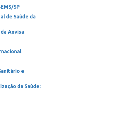
SEMS/SP
al de Saúde da
 da Anvisa
rnacional
Sanitário e
lização da Saúde: