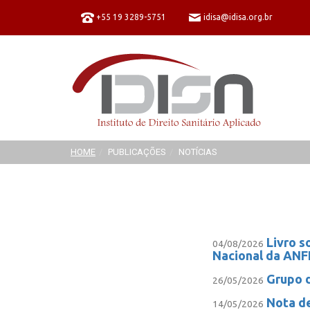
+55 19 3289-5751
idisa@idisa.org.br
HOME
PUBLICAÇÕES
NOTÍCIAS
Livro s
04/08/2026
Nacional da ANF
Grupo d
26/05/2026
Nota de
14/05/2026