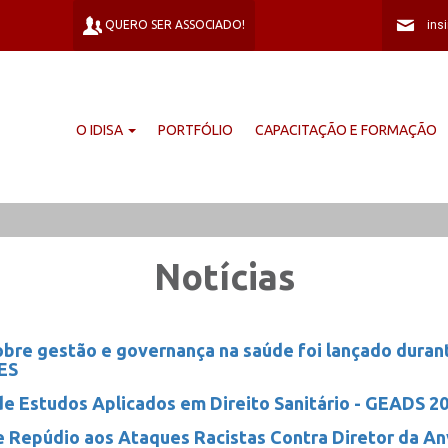
QUERO SER ASSOCIADO!
O IDISA
PORTFÓLIO
CAPACITAÇÃO E FORMAÇÃO
Notícias
obre gestão e governança na saúde foi lançado duran
ES
e Estudos Aplicados em Direito Sanitário - GEADS 2
 Repúdio aos Ataques Racistas Contra Diretor da An