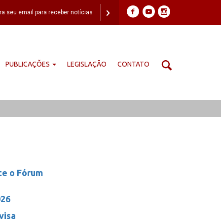
PUBLICAÇÕES
LEGISLAÇÃO
CONTATO
te o Fórum
026
visa