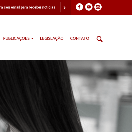
PUBLICAÇÕES
LEGISLAÇÃO
CONTATO