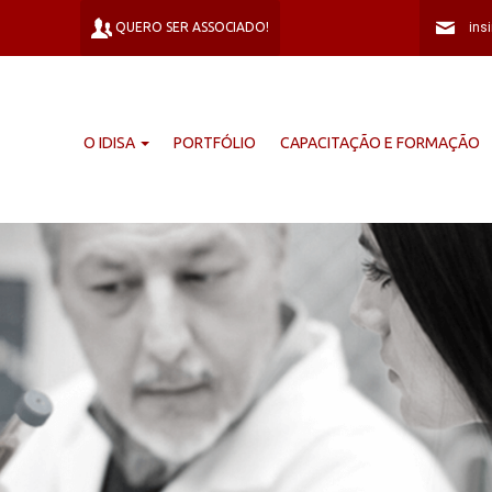
QUERO SER ASSOCIADO!
O IDISA
PORTFÓLIO
CAPACITAÇÃO E FORMAÇÃO