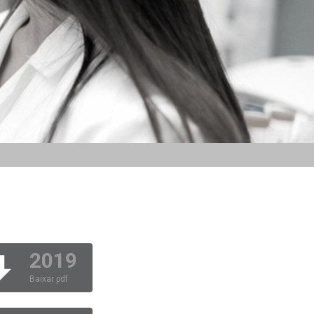
2019
Baixar pdf