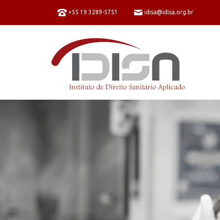
+55 19 3289-5751
idisa@idisa.org.br