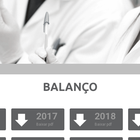
BALANÇO
2017
2018
Baixar pdf
Baixar pdf