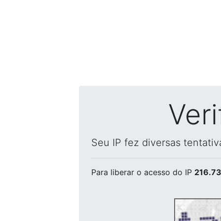
Ver
Seu IP fez diversas tentati
Para liberar o acesso
do IP
216.73