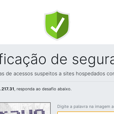
ificação de segur
vas de acessos suspeitos a sites hospedados co
.217.31
, responda ao desafio abaixo.
Digite a palavra na imagem 