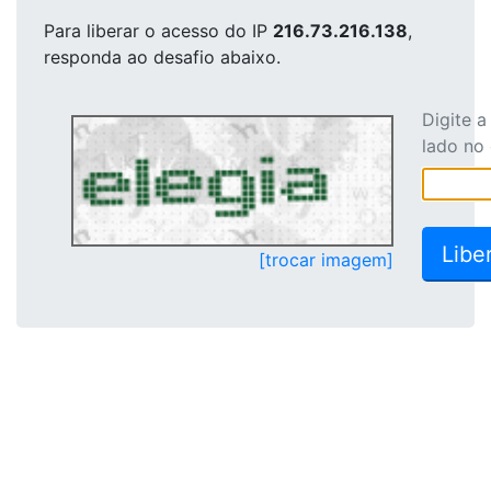
Para liberar o acesso
do IP
216.73.216.138
,
responda ao desafio abaixo.
Digite 
lado no
[trocar imagem]