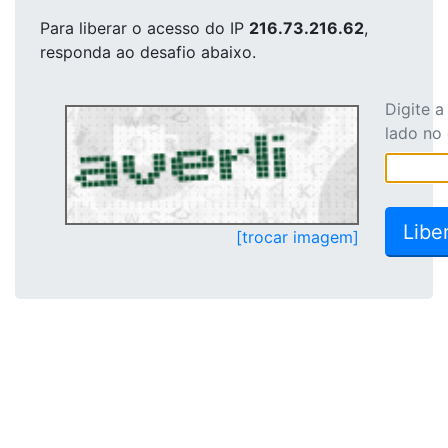
Para liberar o acesso
do IP
216.73.216.62
,
responda ao desafio abaixo.
Digite 
lado no
[trocar imagem]