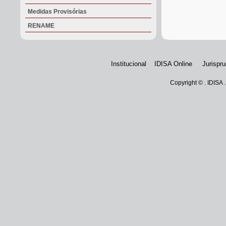
Medidas Provisórias
RENAME
Institucional
IDISA Online
Jurispr
Copyright © . IDISA