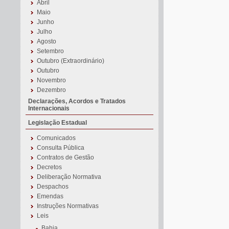
Abril
Maio
Junho
Julho
Agosto
Setembro
Outubro (Extraordinário)
Outubro
Novembro
Dezembro
Declarações, Acordos e Tratados
Internacionais
Legislação Estadual
Comunicados
Consulta Pública
Contratos de Gestão
Decretos
Deliberação Normativa
Despachos
Emendas
Instruções Normativas
Leis
Bahia