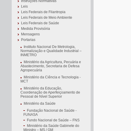
Instruções Normativas
Leis
Leis Federais de Filantropia
Leis Federais de Meio Ambiente
Leis Federais de Saúde
Medida Provisória
Mensagens
Portarias
Instituto Nacional De Metrologia,
Normalização e Qualidade Industrial –
INMETRO
Ministério da Agricultura, Pecuária e
Abastecimento, Secretaria de Defesa
Agropecuária
Ministério da Ciência e Tecnologia -
MCT
Ministério da Educação,
Coordenação de Aperfeiçoamento de
Pessoal de Nível Superior
Ministério da Saúde
Fundação Nacional de Saúde -
FUNASA
Fundo Nacional de Saúde – FNS
Ministério da Saúde Gabinete do
Ministro – MS / GM