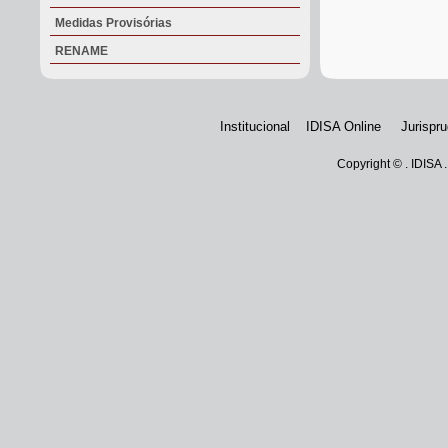
Medidas Provisórias
RENAME
Institucional
IDISA Online
Jurispr
Copyright © . IDISA