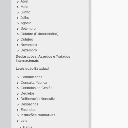
Abril
Maio
Junho
Julho
Agosto
Setembro
Outubro (Extraordinário)
Outubro
Novembro
Dezembro
Declarações, Acordos e Tratados
Internacionais
Legislação Estadual
Comunicados
Consulta Pública
Contratos de Gestão
Decretos
Deliberação Normativa
Despachos
Emendas
Instruções Normativas
Leis
Bahia