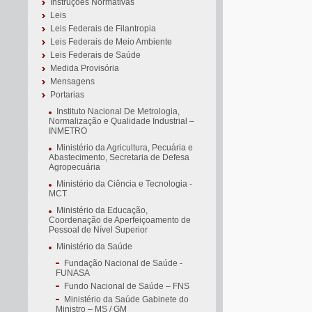
Instruções Normativas
Leis
Leis Federais de Filantropia
Leis Federais de Meio Ambiente
Leis Federais de Saúde
Medida Provisória
Mensagens
Portarias
Instituto Nacional De Metrologia,
Normalização e Qualidade Industrial –
INMETRO
Ministério da Agricultura, Pecuária e
Abastecimento, Secretaria de Defesa
Agropecuária
Ministério da Ciência e Tecnologia -
MCT
Ministério da Educação,
Coordenação de Aperfeiçoamento de
Pessoal de Nível Superior
Ministério da Saúde
Fundação Nacional de Saúde -
FUNASA
Fundo Nacional de Saúde – FNS
Ministério da Saúde Gabinete do
Ministro – MS / GM