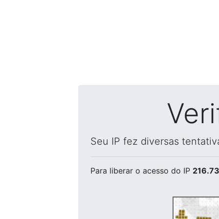
Ver
Seu IP fez diversas tentati
Para liberar o acesso
do IP
216.73