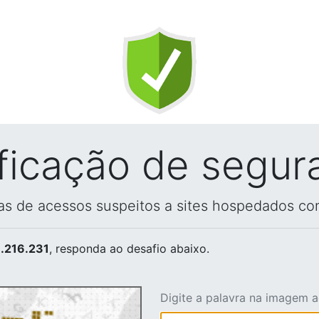
ificação de segur
vas de acessos suspeitos a sites hospedados co
.216.231
, responda ao desafio abaixo.
Digite a palavra na imagem 