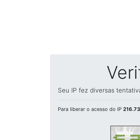
Ver
Seu IP fez diversas tentati
Para liberar o acesso
do IP
216.73