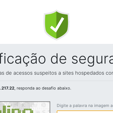
ificação de segur
vas de acessos suspeitos a sites hospedados co
.217.22
, responda ao desafio abaixo.
Digite a palavra na imagem 